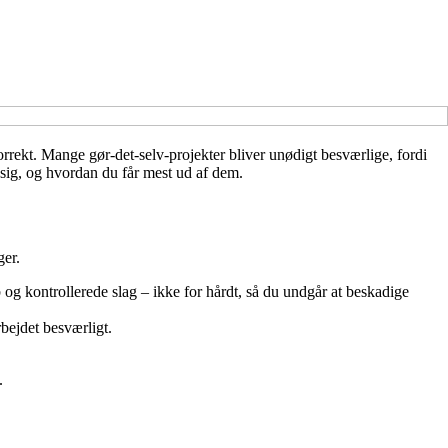
orrekt. Mange gør-det-selv-projekter bliver unødigt besværlige, fordi
r sig, og hvordan du får mest ud af dem.
ger.
g kontrollerede slag – ikke for hårdt, så du undgår at beskadige
bejdet besværligt.
.