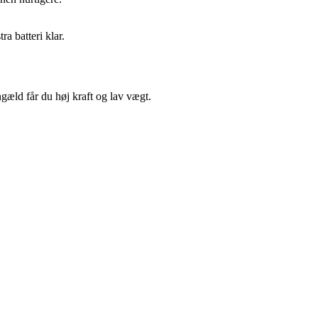
ra batteri klar.
gæld får du høj kraft og lav vægt.