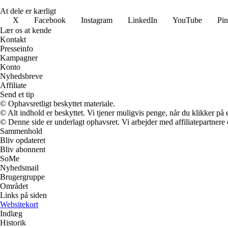
At dele er kærligt
X
Facebook
Instagram
LinkedIn
YouTube
Pin
Lær os at kende
Kontakt
Presseinfo
Kampagner
Konto
Nyhedsbreve
Affiliate
Send et tip
© Ophavsretligt beskyttet materiale.
© Alt indhold er beskyttet. Vi tjener muligvis penge, når du klikker på e
© Denne side er underlagt ophavsret. Vi arbejder med affiliatepartnere 
Sammenhold
Bliv opdateret
Bliv abonnent
SoMe
Nyhedsmail
Brugergruppe
Området
Links på siden
Websitekort
Indlæg
Historik