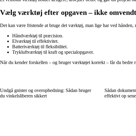
Vælg værktøj efter opgaven – ikke omvend
Det kan være fristende at bruge det værktøj, man lige har ved hånden, me
Håndværktøj til præcision.
Elværktøj til effektivitet.
Batteriværktøj til fleksibilitet.
Trykluftværktøj til kraft og specialopgaver.
Når du kender forskellen – og bruger værktøjet korrekt – får du bedre res
Undgå gnister og overophedning: Sådan bruger
Sådan dokumente
du vinkelsliberen sikkert
effektivt op sene