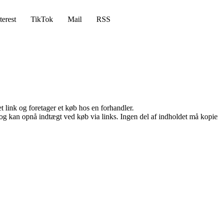
terest
TikTok
Mail
RSS
t link og foretager et køb hos en forhandler.
og kan opnå indtægt ved køb via links. Ingen del af indholdet må kopiere